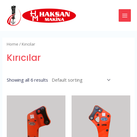
İçeriğe
MAI
atla
MEN
Home
/ Kırıcılar
Kırıcılar
Showing all 6 results