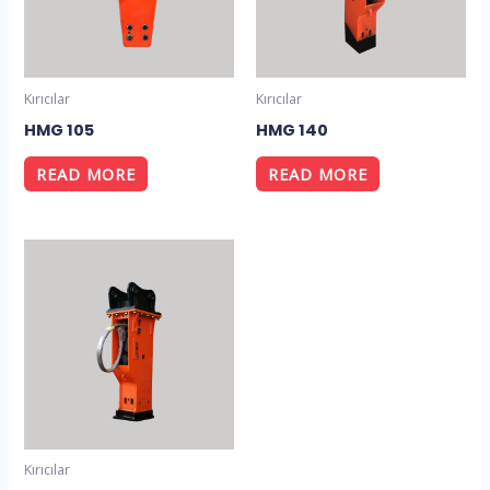
Kırıcılar
Kırıcılar
HMG 105
HMG 140
READ MORE
READ MORE
Kırıcılar